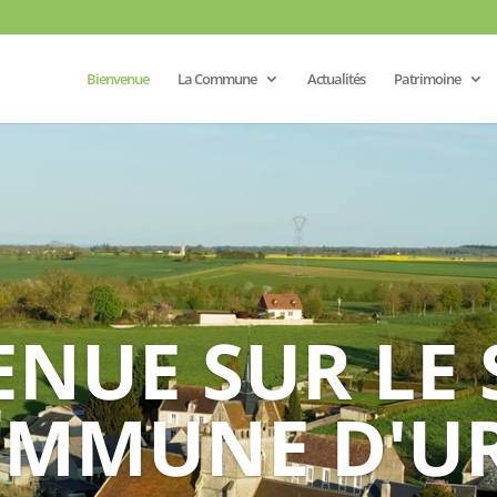
Bienvenue
La Commune
Actualités
Patrimoine
NUE SUR LE 
OMMUNE D'UR