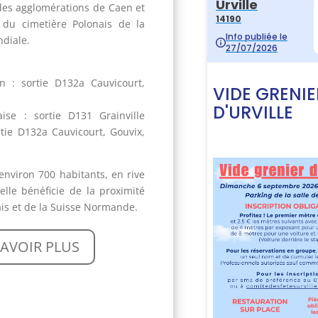
des agglomérations de Caen et
 du cimetière Polonais de la
diale.
 : sortie D132a Cauvicourt,
ise : sortie D131 Grainville
tie D132a Cauvicourt, Gouvix,
nviron 700 habitants, en rive
 elle bénéficie de la proximité
lais et de la Suisse Normande.
SAVOIR PLUS