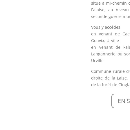
situe à mi-chemin 
Falaise, au niveau
seconde guerre mon
Vous y accédez
en venant de Caen
Gouvix, Urville
en venant de Fala
Langannerie ou sor
Urville
Commune rurale d’e
droite de la Laize,
de la forêt de Cing
EN 