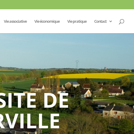
Vie associative
Vie économique
Vie pratique
Contact
SITE DE
VILLE